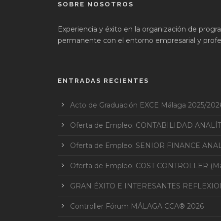
SOBRE NOSOTROS
Experiencia y éxito en la organización de prog
permanente con el entorno empresarial y profes
ENTRADAS RECIENTES
Acto de Graduación EXCE Málaga 2025/202
Oferta de Empleo: CONTABILIDAD ANALÍ
Oferta de Empleo: SENIOR FINANCE ANAL
Oferta de Empleo: COST CONTROLLER (Mar
GRAN ÉXITO E INTERESANTES REFLEXI
Controller Fórum MÁLAGA CCA® 2026