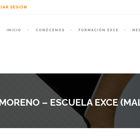
CIAR SESIÓN
INICIO
CONÓCENOS
FORMACIÓN EXCE
NE
 MORENO – ESCUELA EXCE (MA