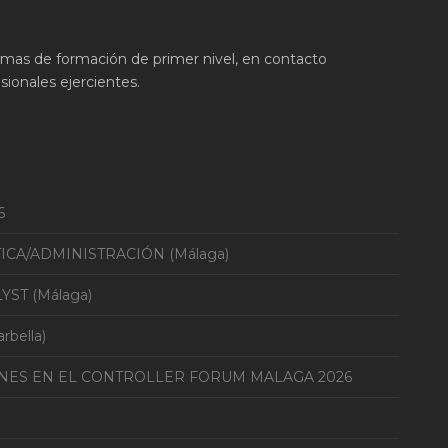
ramas de formación de primer nivel, en contacto
ionales ejercientes.
6
TICA/ADMINISTRACIÓN (Málaga)
YST (Málaga)
bella)
ONES EN EL CONTROLLER FORUM MALAGA 2026