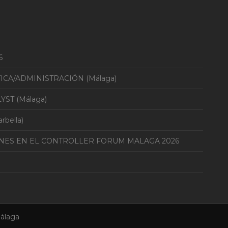
6
TICA/ADMINISTRACIÓN (Málaga)
YST (Málaga)
bella)
ONES EN EL CONTROLLER FORUM MALAGA 2026
álaga