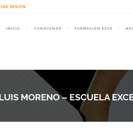
CIAR SESIÓN
INICIO
CONÓCENOS
FORMACIÓN EXCE
NE
LUIS MORENO – ESCUELA EXC