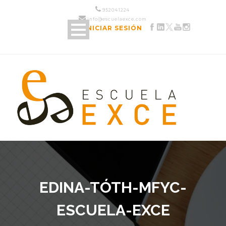
952 04 12 24
info@escuelaexce.com
INICIAR SESIÓN
EDINA-TÓTH-MFYC-
ESCUELA-EXCE