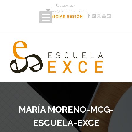
952 04 12 24
info@escuelaexce.com
INICIAR SESIÓN
MARÍA MORENO-MCG-
ESCUELA-EXCE