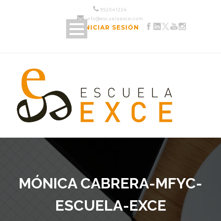
952 04 12 24
info@escuelaexce.com
INICIAR SESIÓN
MÓNICA CABRERA-MFYC-
ESCUELA-EXCE