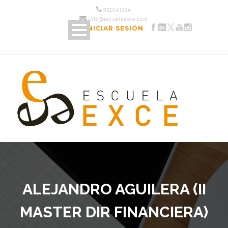
952 04 12 24
info@escuelaexce.com
INICIAR SESIÓN
ALEJANDRO AGUILERA (II
MASTER DIR FINANCIERA)