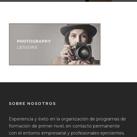
SOBRE NOSOTROS
Experiencia y éxito en la organización de programas de
formación de primer nivel, en contacto permanente
con el entorno empresarial y profesionales ejercientes.