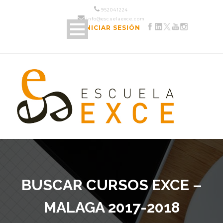
952 04 12 24
info@escuelaexce.com
INICIAR SESIÓN
BUSCAR CURSOS EXCE –
MALAGA 2017-2018