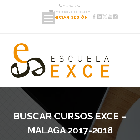
952 04 12 24
info@escuelaexce.com
INICIAR SESIÓN
BUSCAR CURSOS EXCE –
MALAGA 2017-2018