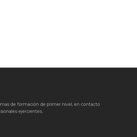
ramas de formación de primer nivel, en contacto
ionales ejercientes.