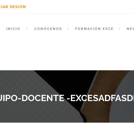
CIAR SESIÓN
INICIO
CONÓCENOS
FORMACIÓN EXCE
NE
UIPO-DOCENTE -EXCESADFASD