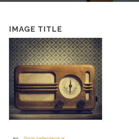
IMAGE TITLE
Proin pellentesque