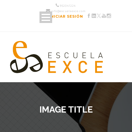
952 04 12 24
info@escuelaexce.com
INICIAR SESIÓN
IMAGE TITLE