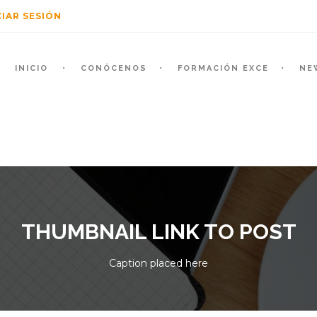
CIAR SESIÓN
INICIO
CONÓCENOS
FORMACIÓN EXCE
NE
THUMBNAIL LINK TO POST
Caption placed here