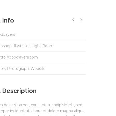
 Info
dLayers
oshop, illustrator, Light Room
ttp://goodlayers.com
ion
,
Photograph
,
Website
 Description
dolor sit amet, consectetur adipisici elit, sed
por incidunt ut labore et dolore magna aliqua.