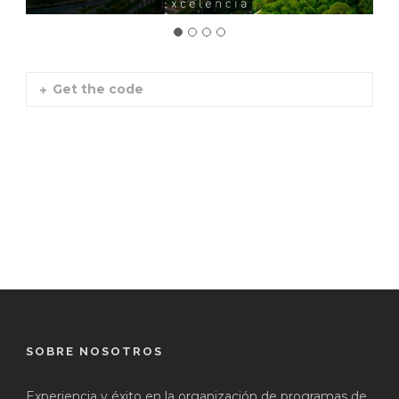
Get the code
SOBRE NOSOTROS
Experiencia y éxito en la organización de programas de