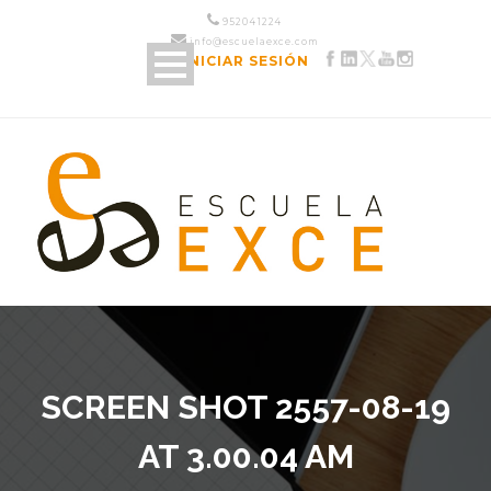
952 04 12 24
info@escuelaexce.com
INICIAR SESIÓN
SCREEN SHOT 2557-08-19
AT 3.00.04 AM