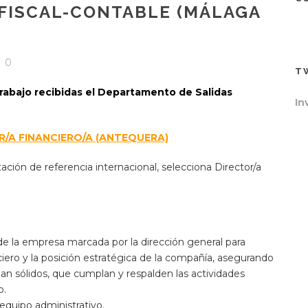
FISCAL-CONTABLE (MÁLAGA
0
T
rabajo recibidas el Departamento de Salidas
In
R/A FINANCIERO/A (ANTEQUERA)
ción de referencia internacional, selecciona Director/a
a de la empresa marcada por la dirección general para
ero y la posición estratégica de la compañía, asegurando
ean sólidos, que cumplan y respalden las actividades
o.
equipo administrativo.