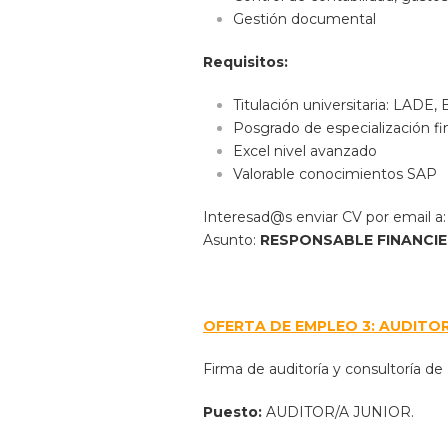
Gestión documental
Requisitos:
Titulación universitaria: LADE,
Posgrado de especialización fi
Excel nivel avanzado
Valorable conocimientos SAP
Interesad@s enviar CV por email a
Asunto:
RESPONSABLE FINANCIE
OFERTA DE EMPLEO 3: AUDITOR
Firma de auditoría y consultoría de 
Puesto:
AUDITOR/A JUNIOR.