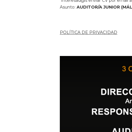
Interesad@s enviar CV por email a
Asunto:
AUDITOR/A JUNIOR
(MÁ
POLÍTICA DE PRIVACIDAD