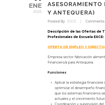
ASESORAMIENTO 
ENE
Y ANTEQUERA)
2025
Posted By
EXCE
/
Comments
Descripción de las Ofertas de T
Profesionales de Escuela EXCE:
OFERTA DE EMPLEO 1: DIRECTO
Empresa sector fabricación alimenta
Financiero/a para Antequera.
Funciones
Aplicar la estrategia financier
optimizar el desempeño financi
que los sistemas financieros s
actuales y el crecimiento futur
Coordinación y supervisión del 