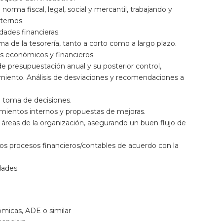
norma fiscal, legal, social y mercantil, trabajando y
ternos.
idades financieras.
a de la tesorería, tanto a corto como a largo plazo.
os económicos y financieros.
de presupuestación anual y su posterior control,
imiento. Análisis de desviaciones y recomendaciones a
a toma de decisiones.
dimientos internos y propuestas de mejoras.
 áreas de la organización, asegurando un buen flujo de
os procesos financieros/contables de acuerdo con la
dades.
micas, ADE o similar