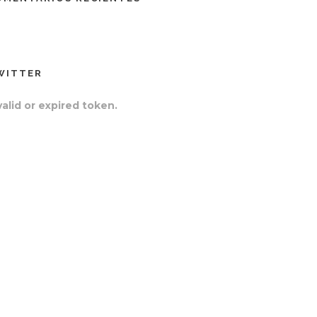
WITTER
valid or expired token.