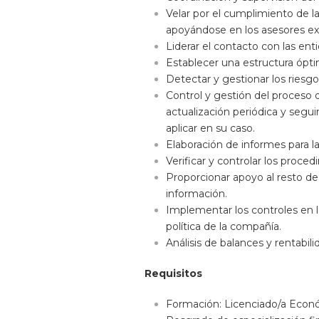
Velar por el cumplimiento de la 
apoyándose en los asesores ex
Liderar el contacto con las ent
Establecer una estructura óptim
Detectar y gestionar los riesg
Control y gestión del proceso 
actualización periódica y segu
aplicar en su caso.
Elaboración de informes para l
Verificar y controlar los proce
Proporcionar apoyo al resto de
información.
Implementar los controles en l
política de la compañía.
Análisis de balances y rentabili
Requisitos
Formación: Licenciado/a Econó