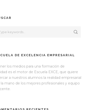
USCAR
SCUELA DE EXCELENCIA EMPRESARIAL
ner los medios para una formación de
lidad es el motor de Escuela EXCE, que quiere
ercar a nuestros alumnos la realidad empresarial
 la mano de los mejores profesionales y equipo
cente.
OMENTARIOS RECIENTES