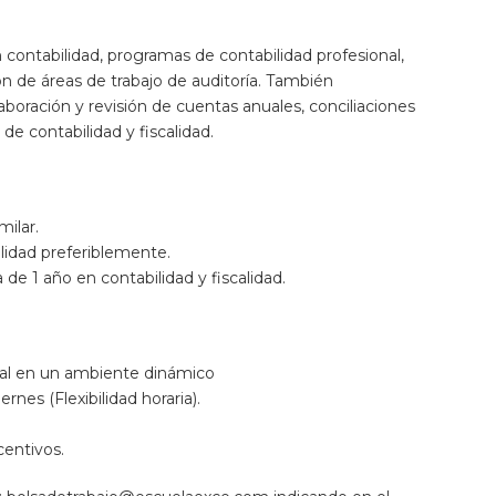
ontabilidad, programas de contabilidad profesional,
n de áreas de trabajo de auditoría. También
oración y revisión de cuentas anuales, conciliaciones
e contabilidad y fiscalidad.
milar.
lidad preferiblemente.
de 1 año en contabilidad y fiscalidad.
onal en un ambiente dinámico
nes (Flexibilidad horaria).
centivos.