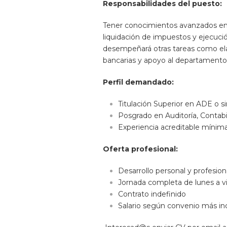
Responsabilidades del puesto:
Tener conocimientos avanzados en c
liquidación de impuestos y ejecució
desempeñará otras tareas como elab
bancarias y apoyo al departamento d
Perfil demandado:
Titulación Superior en ADE o si
Posgrado en Auditoría, Contabi
Experiencia acreditable mínima 
Oferta profesional:
Desarrollo personal y profesi
Jornada completa de lunes a vier
Contrato indefinido
Salario según convenio más in