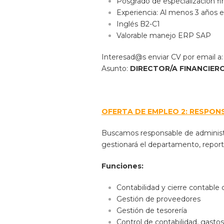
Posgrado de especialización fi
Experiencia: Al menos 3 años e
Inglés B2-C1
Valorable manejo ERP SAP
Interesad@s enviar CV por email a
Asunto:
DIRECTOR/A FINANCIER
OFERTA DE EMPLEO 2: RESPON
Buscamos responsable de administra
gestionará el departamento, reporta
Funciones:
Contabilidad y cierre contable
Gestión de proveedores
Gestión de tesorería
Control de contabilidad, gasto