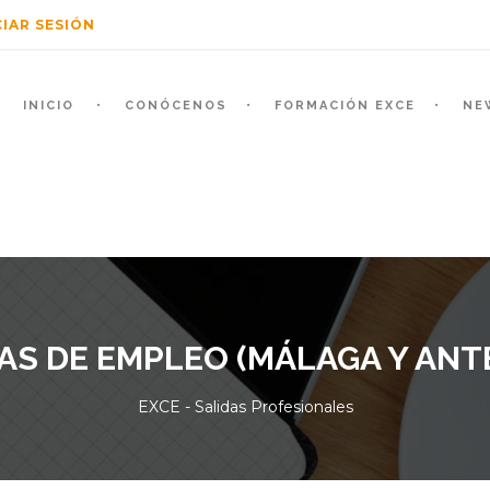
CIAR SESIÓN
INICIO
CONÓCENOS
FORMACIÓN EXCE
NE
AS DE EMPLEO (MÁLAGA Y AN
EXCE - Salidas Profesionales