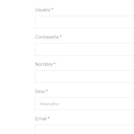
Usuario *
Contraseña *
Nombre *
Sexo *
Email *