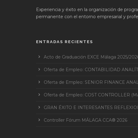
Experiencia y éxito en la organización de prog
permanente con el entorno empresarial y profes
ENTRADAS RECIENTES
Acto de Graduación EXCE Málaga 2025/202
Oferta de Empleo: CONTABILIDAD ANALÍ
Oferta de Empleo: SENIOR FINANCE ANAL
Oferta de Empleo: COST CONTROLLER (Mar
GRAN ÉXITO E INTERESANTES REFLEXI
Controller Fórum MÁLAGA CCA® 2026