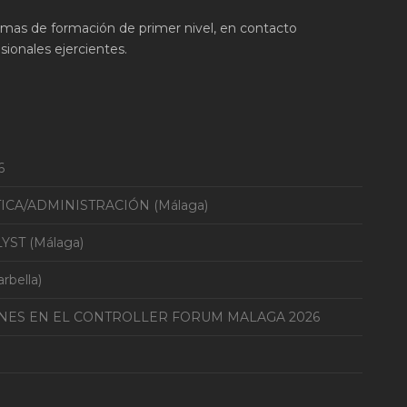
ramas de formación de primer nivel, en contacto
ionales ejercientes.
6
TICA/ADMINISTRACIÓN (Málaga)
YST (Málaga)
bella)
ONES EN EL CONTROLLER FORUM MALAGA 2026