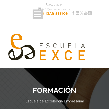
952 04 12 24
info@escuelaexce.com
INICIAR SESIÓN
FORMACIÓN
Escuela de Excelencia Empresarial