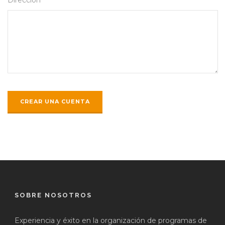
SOBRE NOSOTROS
Experiencia y éxito en la organización de programas de