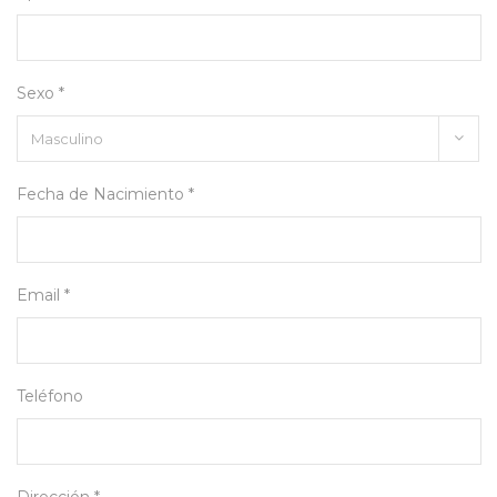
Sexo *
Fecha de Nacimiento *
Email *
Teléfono
Dirección *