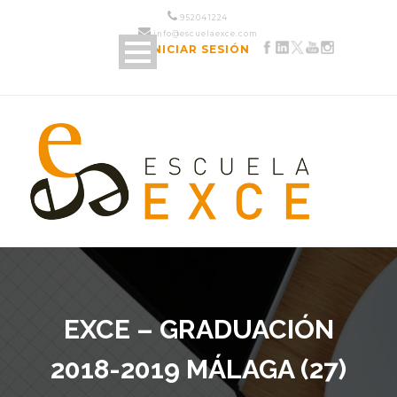
952 04 12 24
info@escuelaexce.com
INICIAR SESIÓN
EXCE – GRADUACIÓN
2018-2019 MÁLAGA (27)