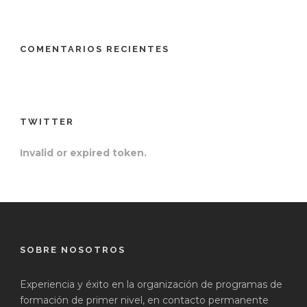
COMENTARIOS RECIENTES
TWITTER
Invalid or expired token.
SOBRE NOSOTROS
Experiencia y éxito en la organización de programas de
formación de primer nivel, en contacto permanente