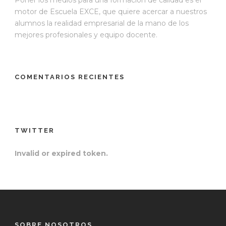
motor de Escuela EXCE, que quiere acercar a nuestros
alumnos la realidad empresarial de la mano de los
mejores profesionales y equipo docente.
COMENTARIOS RECIENTES
TWITTER
Invalid or expired token.
SOBRE NOSOTROS