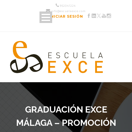
952 04 12 24
info@escuelaexce.com
INICIAR SESIÓN
GRADUACIÓN EXCE
MÁLAGA – PROMOCIÓN