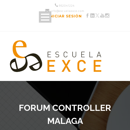
952 04 12 24
info@escuelaexce.com
INICIAR SESIÓN
FORUM CONTROLLER
MALAGA