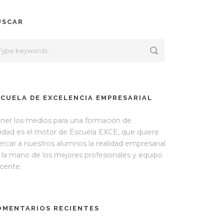
USCAR
SCUELA DE EXCELENCIA EMPRESARIAL
ner los medios para una formación de
lidad es el motor de Escuela EXCE, que quiere
ercar a nuestros alumnos la realidad empresarial
 la mano de los mejores profesionales y equipo
cente.
OMENTARIOS RECIENTES