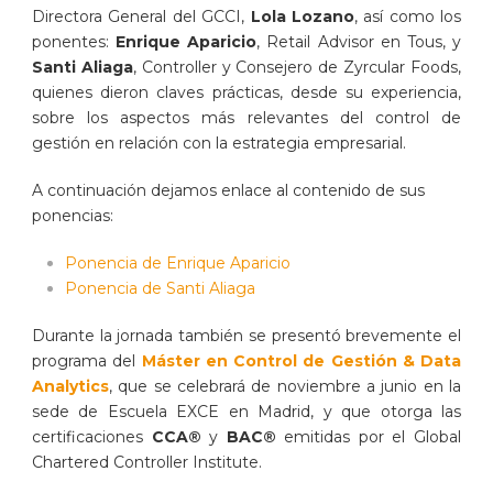
Directora General del GCCI,
Lola Lozano
, así como los
ponentes:
Enrique Aparicio
, Retail Advisor en Tous, y
Santi Aliaga
, Controller y Consejero de Zyrcular Foods,
quienes dieron claves prácticas, desde su experiencia,
sobre los aspectos más relevantes del control de
gestión en relación con la estrategia empresarial.
A continuación dejamos enlace al contenido de sus
ponencias:
Ponencia de Enrique Aparicio
Ponencia de Santi Aliaga
Durante la jornada también se presentó brevemente el
programa del
Máster en Control de Gestión & Data
Analytics
, que se celebrará de noviembre a junio en la
sede de Escuela EXCE en Madrid, y que otorga las
certificaciones
CCA®
y
BAC®
emitidas por el Global
Chartered Controller Institute.