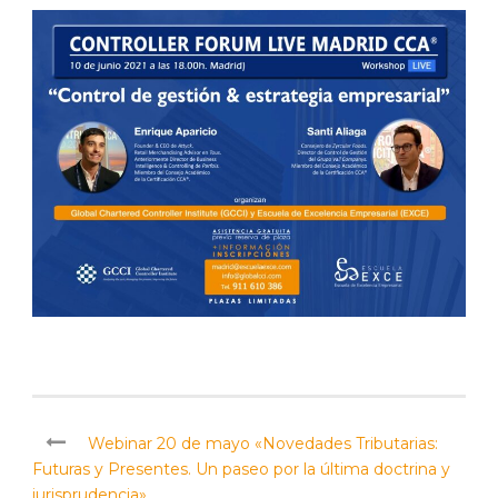
Webinar 20 de mayo «Novedades Tributarias:
Futuras y Presentes. Un paseo por la última doctrina y
jurisprudencia»