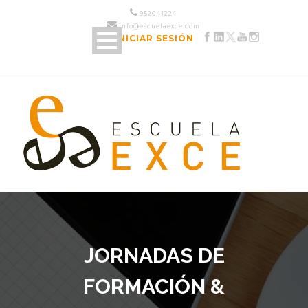
952 04 12 24
info@escuelaexce.com
INICIAR SESIÓN
JORNADAS DE
FORMACIÓN &