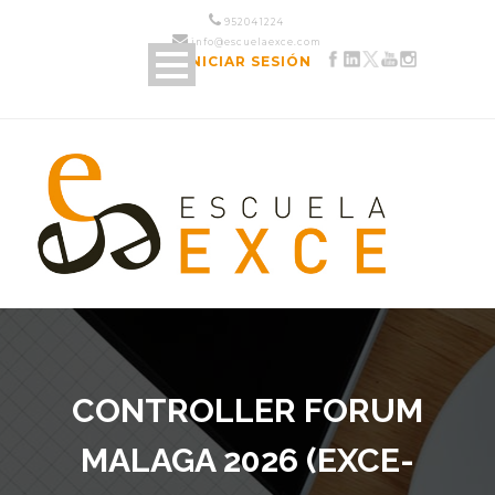
952 04 12 24
info@escuelaexce.com
INICIAR SESIÓN
CONTROLLER FORUM
MALAGA 2026 (EXCE-