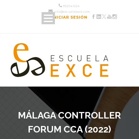
952 04 12 24
info@escuelaexce.com
INICIAR SESIÓN
MÁLAGA CONTROLLER
FORUM CCA (2022)