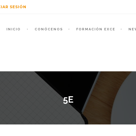
CIAR SESIÓN
INICIO
CONÓCENOS
FORMACIÓN EXCE
NE
5E