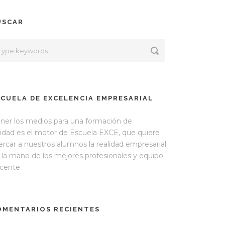
USCAR
SCUELA DE EXCELENCIA EMPRESARIAL
ner los medios para una formación de
lidad es el motor de Escuela EXCE, que quiere
ercar a nuestros alumnos la realidad empresarial
 la mano de los mejores profesionales y equipo
cente.
OMENTARIOS RECIENTES