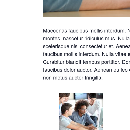
Maecenas faucibus mollis interdum. Nu
montes, nascetur ridiculus mus. Null
scelerisque nisl consectetur et. Aen
faucibus mollis interdum. Nulla vitae e
Curabitur blandit tempus porttitor. Do
faucibus dolor auctor. Aenean eu leo
non metus auctor fringilla.