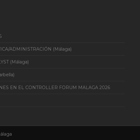
6
TICA/ADMINISTRACIÓN (Málaga)
YST (Málaga)
bella)
ONES EN EL CONTROLLER FORUM MALAGA 2026
álaga