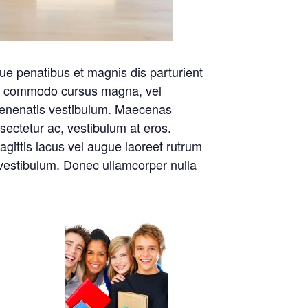
que penatibus et magnis dis parturient
ent commodo cursus magna, vel
 venenatis vestibulum. Maecenas
nsectetur ac, vestibulum at eros.
agittis lacus vel augue laoreet rutrum
vestibulum. Donec ullamcorper nulla