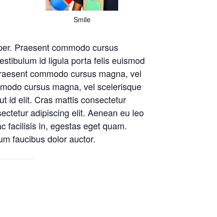
Smile
semper. Praesent commodo cursus
Vestibulum id ligula porta felis euismod
Praesent commodo cursus magna, vel
ommodo cursus magna, vel scelerisque
ut id elit. Cras mattis consectetur
ectetur adipiscing elit. Aenean eu leo
 facilisis in, egestas eget quam.
trum faucibus dolor auctor.