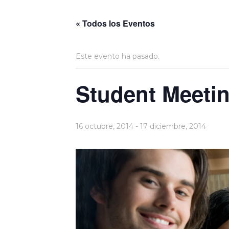
« Todos los Eventos
Este evento ha pasado.
Student Meeti
16 octubre, 2014
-
17 diciembre, 2014