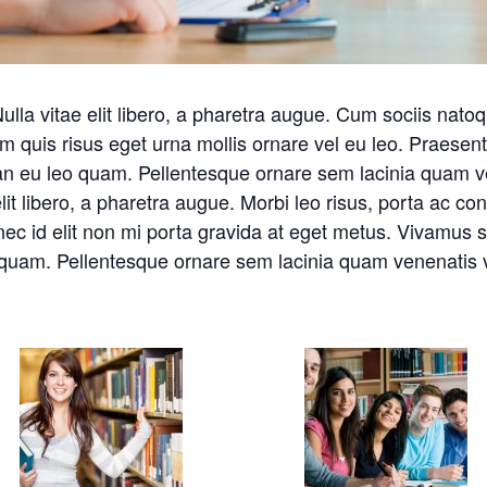
lla vitae elit libero, a pharetra augue. Cum sociis nato
am quis risus eget urna mollis ornare vel eu leo. Praes
ean eu leo quam. Pellentesque ornare sem lacinia quam
lit libero, a pharetra augue. Morbi leo risus, porta ac co
nec id elit non mi porta gravida at eget metus. Vivamus s
 quam. Pellentesque ornare sem lacinia quam venenatis 