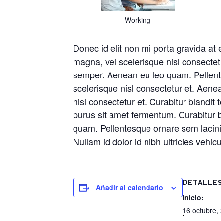
Working
Donec id elit non mi porta gravida a
magna, vel scelerisque nisl consectetur
semper. Aenean eu leo quam. Pellen
scelerisque nisl consectetur et. Aen
nisl consectetur et. Curabitur blandit t
purus sit amet fermentum. Curabitur b
quam. Pellentesque ornare sem lacinia
Nullam id dolor id nibh ultricies vehic
DETALLE
Añadir al calendario
Inicio:
16 octubre,