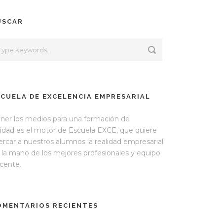
USCAR
SCUELA DE EXCELENCIA EMPRESARIAL
ner los medios para una formación de
lidad es el motor de Escuela EXCE, que quiere
ercar a nuestros alumnos la realidad empresarial
 la mano de los mejores profesionales y equipo
cente.
OMENTARIOS RECIENTES