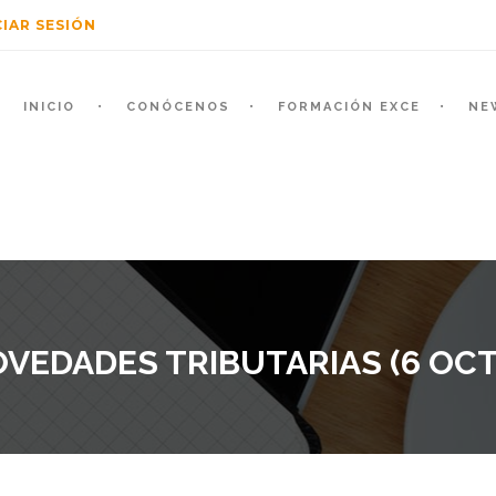
CIAR SESIÓN
INICIO
CONÓCENOS
FORMACIÓN EXCE
NE
VEDADES TRIBUTARIAS (6 OCTU