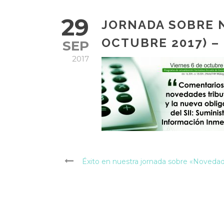
29
JORNADA SOBRE N
OCTUBRE 2017) –
SEP
2017
Éxito en nuestra jornada sobre «Novedad