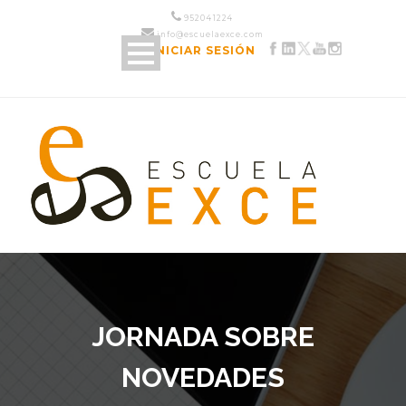
952 04 12 24
info@escuelaexce.com
INICIAR SESIÓN
JORNADA SOBRE
NOVEDADES