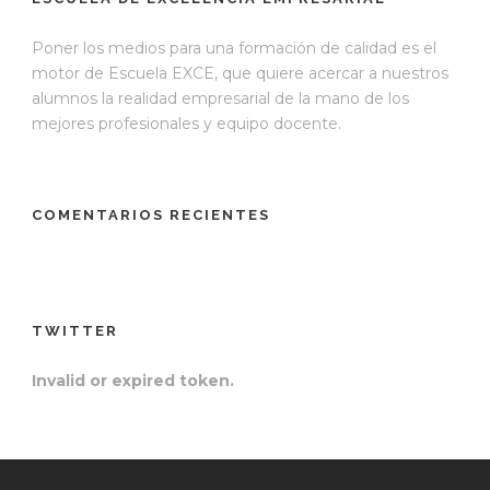
Poner los medios para una formación de calidad es el
motor de Escuela EXCE, que quiere acercar a nuestros
alumnos la realidad empresarial de la mano de los
mejores profesionales y equipo docente.
COMENTARIOS RECIENTES
TWITTER
Invalid or expired token.