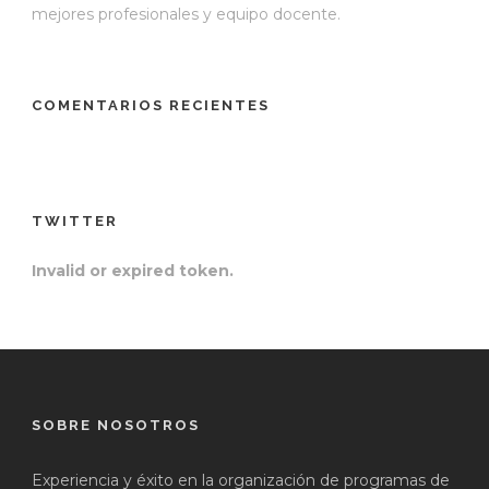
mejores profesionales y equipo docente.
COMENTARIOS RECIENTES
TWITTER
Invalid or expired token.
SOBRE NOSOTROS
Experiencia y éxito en la organización de programas de