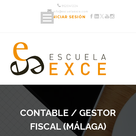
952 04 12 24
info@escuelaexce.com
INICIAR SESIÓN
CONTABLE / GESTOR
FISCAL (MÁLAGA)