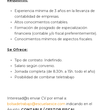
Requisitos:
Experiencia mínima de 3 años en la llevanza de
contabilidad de empresas.
Altos conocimientos contables.
Formación de posgrado de especialización
financiera (contable y/o fiscal preferentemente).
Conocimientos mínimos de aspectos fiscales.
Se Ofrece:
Tipo de contrato: Indefinido.
Salario según convenio.
Jornada completa (de 8.30h. a 15h. todo el año)
Posibilidad de combinar teletrabajo
Interesad@s enviar CV por email a:
bolsadetrabajo@escuelaexce.com
indicando en el
Asunto:
CONTABLE / GESTOR FISCAL