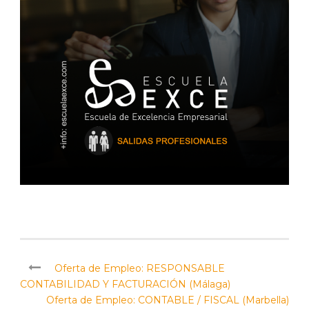
Oferta de Empleo: RESPONSABLE
CONTABILIDAD Y FACTURACIÓN (Málaga)
Oferta de Empleo: CONTABLE / FISCAL (Marbella)