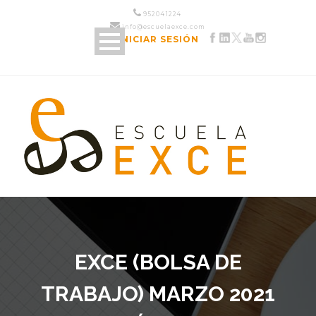
952 04 12 24
info@escuelaexce.com
INICIAR SESIÓN
EXCE (BOLSA DE
TRABAJO) MARZO 2021