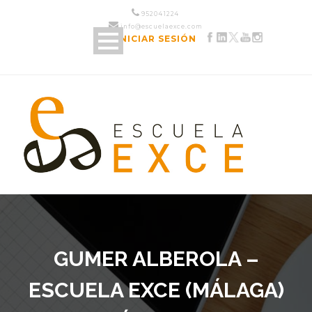
952 04 12 24
info@escuelaexce.com
INICIAR SESIÓN
GUMER ALBEROLA –
ESCUELA EXCE (MÁLAGA)