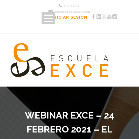
952 04 12 24
info@escuelaexce.com
INICIAR SESIÓN
WEBINAR EXCE – 24
FEBRERO 2021 – EL