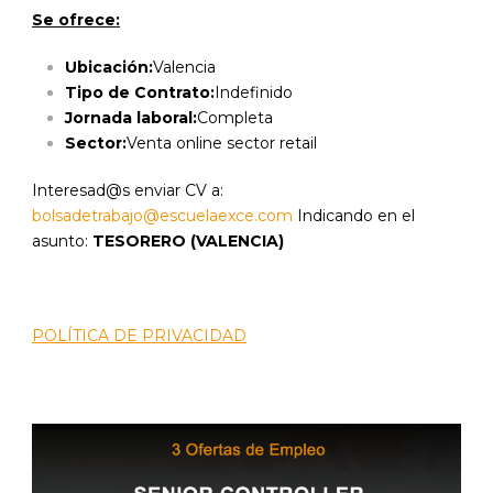
Se ofrece:
Ubicación:
Valencia
Tipo de Contrato:
Indefinido
Jornada laboral:
Completa
Sector:
Venta online sector retail
Interesad@s enviar CV a:
bolsadetrabajo@escuelaexce.com
Indicando en el
asunto:
TESORERO (VALENCIA)
POLÍTICA DE PRIVACIDAD