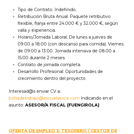
Tipo de Contrato: Indefinido.
Retribución Bruta Anual: Paquete retributivo
flexible, franja entre 24.000 € y 32.000 €, según
valía y experiencia.
Horario/Jornada Laboral: De lunes a jueves de
09:00 a 18:00 (con descanso para comida). Viernes
de 09:00 a 13:00. Jornada intensiva de 08:00 a
15:00 durante 2 meses.
Contrato de jornada completa.
Desarrollo Profesional: Oportunidades de
crecimiento dentro del proyecto
Interesad@s enviar CV a:
bolsadetrabajo@escuelaexce.com
Indicando en el
asunto:
ASESOR/A FISCAL (FUENGIROLA)
OFERTA DE EMPLEO 3: TESORERO / GESTOR DE