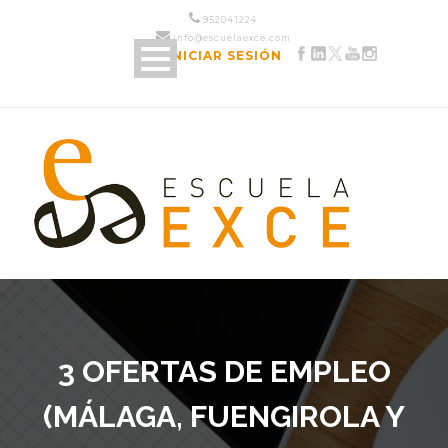
952 04 12 24
info@escuelaexce.com
INICIAR SESIÓN
3 OFERTAS DE EMPLEO
(MÁLAGA, FUENGIROLA Y