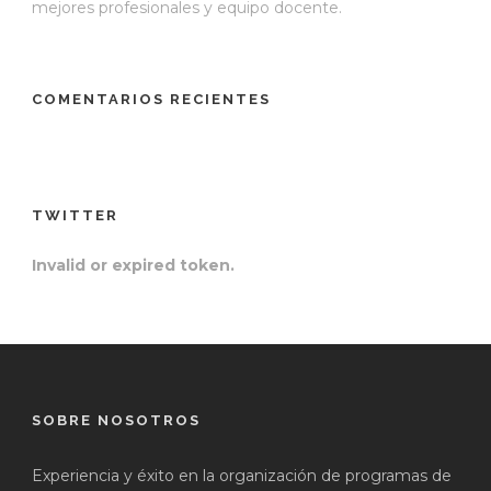
mejores profesionales y equipo docente.
COMENTARIOS RECIENTES
TWITTER
Invalid or expired token.
SOBRE NOSOTROS
Experiencia y éxito en la organización de programas de