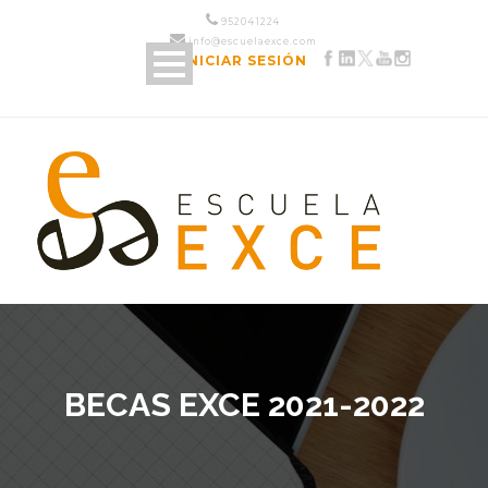
952 04 12 24
info@escuelaexce.com
INICIAR SESIÓN
BECAS EXCE 2021-2022