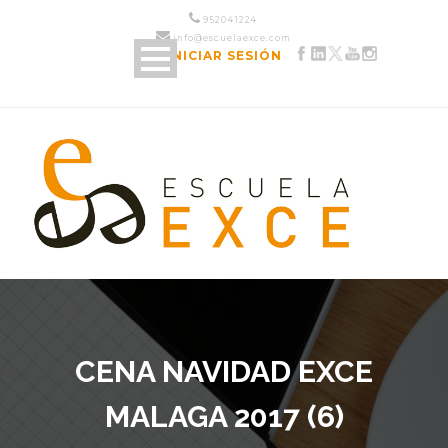
952 04 12 24
info@escuelaexce.com
INICIAR SESIÓN
CENA NAVIDAD EXCE
MALAGA 2017 (6)