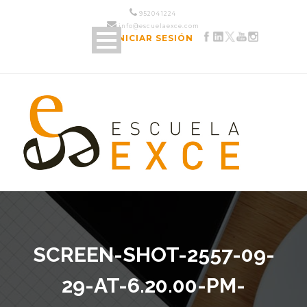
952 04 12 24
info@escuelaexce.com
INICIAR SESIÓN
SCREEN-SHOT-2557-09-
29-AT-6.20.00-PM-