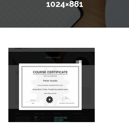
1024×881