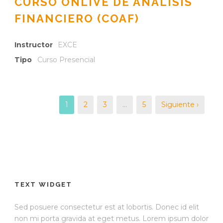
CURSO ONLIVE DE ANÁLISIS
FINANCIERO (COAF)
Instructor
EXCE
Tipo
Curso Presencial
1
2
3
…
5
Siguiente ›
TEXT WIDGET
Sed posuere consectetur est at lobortis. Donec id elit
non mi porta gravida at eget metus. Lorem ipsum dolor