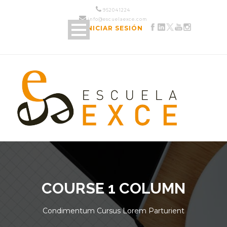
952 04 12 24
info@escuelaexce.com
INICIAR SESIÓN
COURSE 1 COLUMN
Condimentum Cursus Lorem Parturient