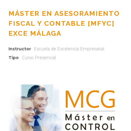
MÁSTER EN ASESORAMIENTO
FISCAL Y CONTABLE [MFYC]
EXCE MÁLAGA
Instructor
Escuela de Excelencia Empresarial
Tipo
Curso Presencial