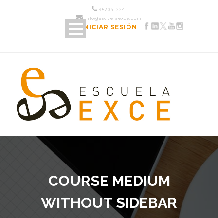
952 04 12 24
info@escuelaexce.com
INICIAR SESIÓN
COURSE MEDIUM
WITHOUT SIDEBAR