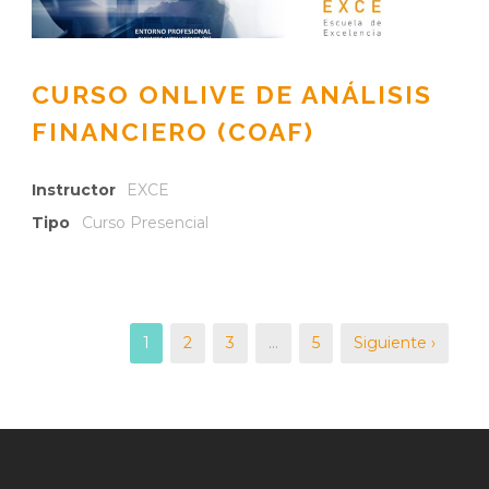
CURSO ONLIVE DE ANÁLISIS
FINANCIERO (COAF)
Instructor
EXCE
Tipo
Curso Presencial
1
2
3
…
5
Siguiente ›