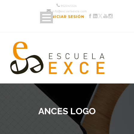
952 04 12 24
info@escuelaexce.com
INICIAR SESIÓN
ANCES LOGO