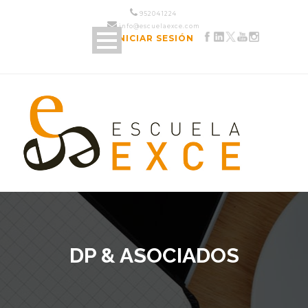
952 04 12 24
info@escuelaexce.com
INICIAR SESIÓN
DP & ASOCIADOS