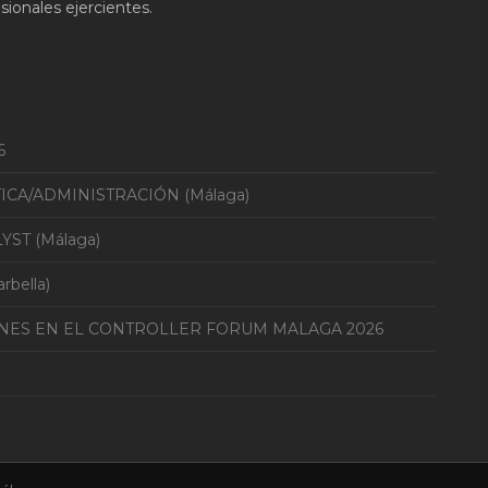
ionales ejercientes.
6
TICA/ADMINISTRACIÓN (Málaga)
YST (Málaga)
bella)
ONES EN EL CONTROLLER FORUM MALAGA 2026