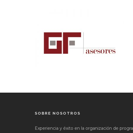
SOBRE NOSOTROS
Experiencia y éxito en la organización de prog