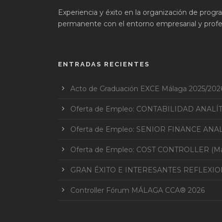
Experiencia y éxito en la organización de prog
permanente con el entorno empresarial y profes
ENTRADAS RECIENTES
Acto de Graduación EXCE Málaga 2025/202
Oferta de Empleo: CONTABILIDAD ANALÍ
Oferta de Empleo: SENIOR FINANCE ANAL
Oferta de Empleo: COST CONTROLLER (Mar
GRAN ÉXITO E INTERESANTES REFLEXI
Controller Fórum MÁLAGA CCA® 2026