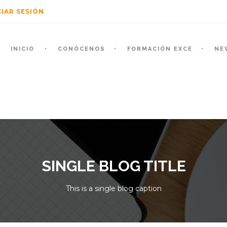
CIAR SESIÓN
INICIO
CONÓCENOS
FORMACIÓN EXCE
NE
SINGLE BLOG TITLE
This is a single blog caption