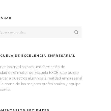
USCAR
SCUELA DE EXCELENCIA EMPRESARIAL
ner los medios para una formación de
lidad es el motor de Escuela EXCE, que quiere
ercar a nuestros alumnos la realidad empresarial
 la mano de los mejores profesionales y equipo
cente.
OMENTARIOS RECIENTES