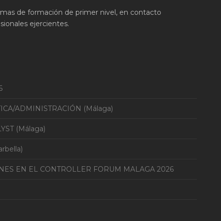
ramas de formación de primer nivel, en contacto
ionales ejercientes.
6
TICA/ADMINISTRACIÓN (Málaga)
YST (Málaga)
bella)
ONES EN EL CONTROLLER FORUM MALAGA 2026