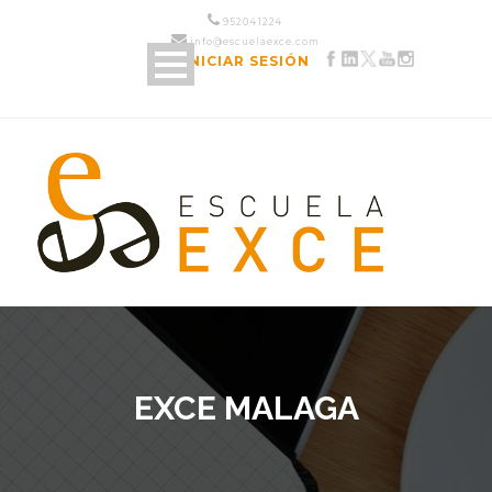
952 04 12 24
info@escuelaexce.com
INICIAR SESIÓN
EXCE MALAGA