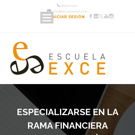
952 04 12 24
info@escuelaexce.com
INICIAR SESIÓN
ESPECIALIZARSE EN LA
RAMA FINANCIERA