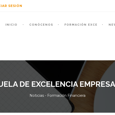
CIAR SESIÓN
INICIO
CONÓCENOS
FORMACIÓN EXCE
NE
UELA DE EXCELENCIA EMPRESA
Noticias - Formación Financiera