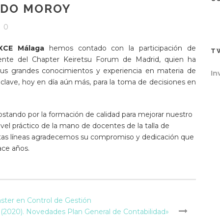
NDO MOROY
0
XCE Málaga
hemos contado con la participación de
T
dente del Chapter Keiretsu Forum de Madrid, quien ha
us grandes conocimientos y experiencia en materia de
In
 clave, hoy en día aún más, para la toma de decisiones en
tando por la formación de calidad para mejorar nuestro
vel práctico de la mano de docentes de la talla de
tas líneas agradecemos su compromiso y dedicación que
ace años.
ster en Control de Gestión
e (2020). Novedades Plan General de Contabilidad»