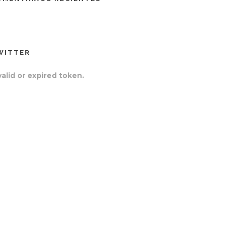
WITTER
valid or expired token.