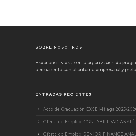
SOBRE NOSOTROS
Experiencia y éxito en la organización de prog
permanente con el entorno empresarial y profes
ENTRADAS RECIENTES
Acto de Graduación EXCE Málaga 2025/202
Oferta de Empleo: CONTABILIDAD ANALÍ
Oferta de Empleo: SENIOR FINANCE ANAL