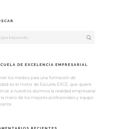
USCAR
SCUELA DE EXCELENCIA EMPRESARIAL
ner los medios para una formación de
lidad es el motor de Escuela EXCE, que quiere
ercar a nuestros alumnos la realidad empresarial
 la mano de los mejores profesionales y equipo
cente.
OMENTARIOS RECIENTES