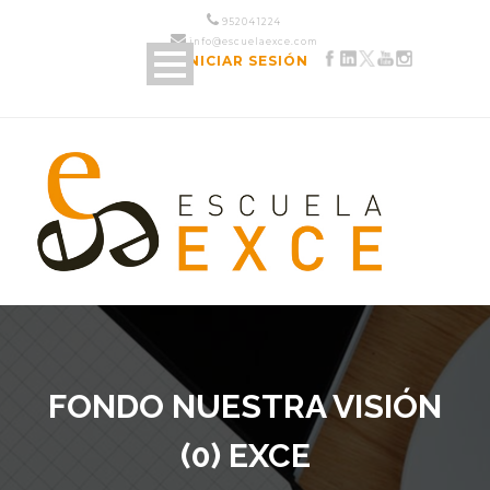
952 04 12 24
info@escuelaexce.com
INICIAR SESIÓN
FONDO NUESTRA VISIÓN
(0) EXCE