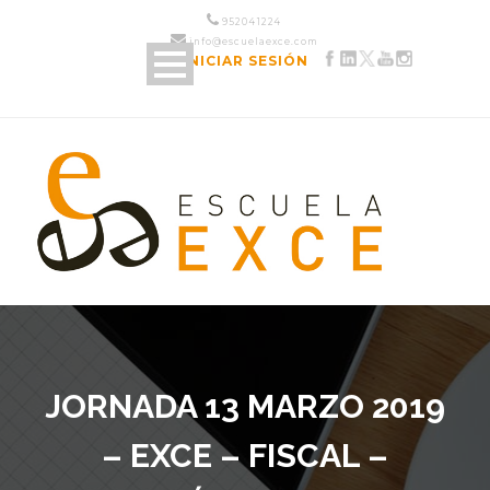
952 04 12 24
info@escuelaexce.com
INICIAR SESIÓN
JORNADA 13 MARZO 2019
– EXCE – FISCAL –