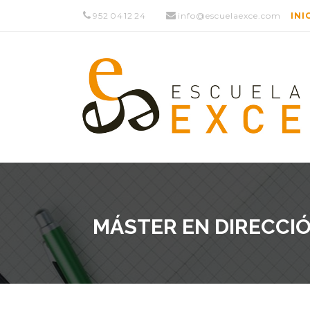
952 04 12 24
info@escuelaexce.com
INI
MÁSTER EN DIRECCIÓ