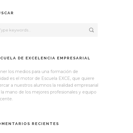
USCAR
SCUELA DE EXCELENCIA EMPRESARIAL
ner los medios para una formación de
lidad es el motor de Escuela EXCE, que quiere
ercar a nuestros alumnos la realidad empresarial
 la mano de los mejores profesionales y equipo
cente.
OMENTARIOS RECIENTES