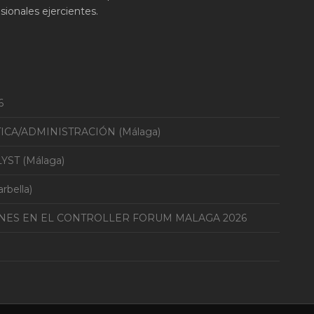
ionales ejercientes.
6
TICA/ADMINISTRACIÓN (Málaga)
YST (Málaga)
bella)
ONES EN EL CONTROLLER FORUM MALAGA 2026