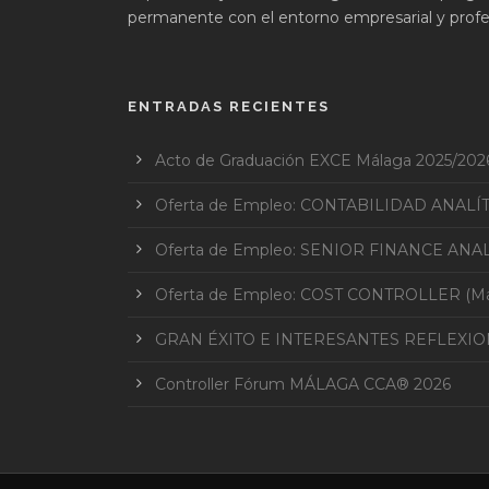
permanente con el entorno empresarial y profes
ENTRADAS RECIENTES
Acto de Graduación EXCE Málaga 2025/202
Oferta de Empleo: CONTABILIDAD ANALÍ
Oferta de Empleo: SENIOR FINANCE ANAL
Oferta de Empleo: COST CONTROLLER (Mar
GRAN ÉXITO E INTERESANTES REFLEXI
Controller Fórum MÁLAGA CCA® 2026