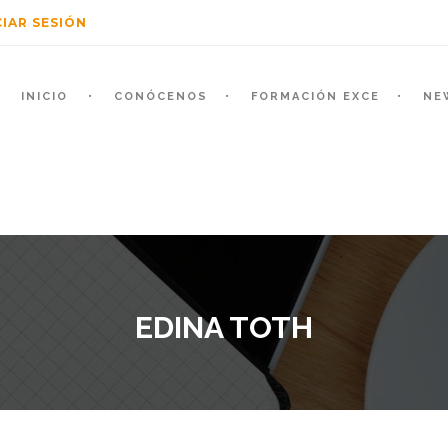
CIAR SESIÓN
INICIO
CONÓCENOS
FORMACIÓN EXCE
NE
EDINA TOTH