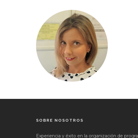
SOBRE NOSOTROS
Experiencia y éxito en la organización de prog